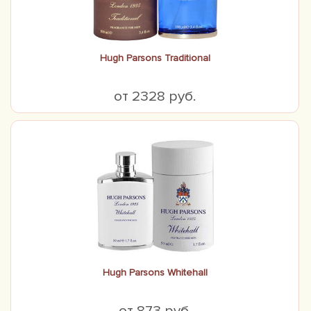
Hugh Parsons Traditional
от 2328 руб.
Hugh Parsons Whitehall
от 873 руб.