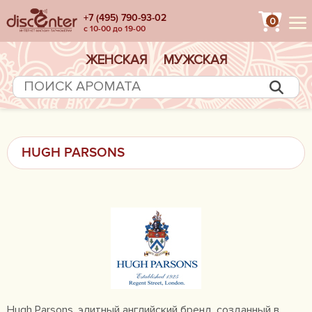
+7 (495) 790-93-02
0
с 10-00 до 19-00
ЖЕНСКАЯ
МУЖСКАЯ
HUGH PARSONS
Hugh Parsons, элитный английский бренд, созданный в