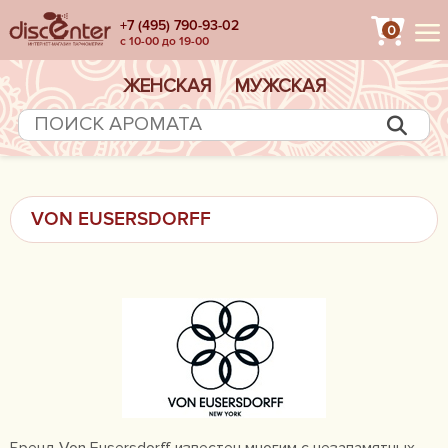
+7 (495) 790-93-02
0
с 10-00 до 19-00
ЖЕНСКАЯ
МУЖСКАЯ
VON EUSERSDORFF