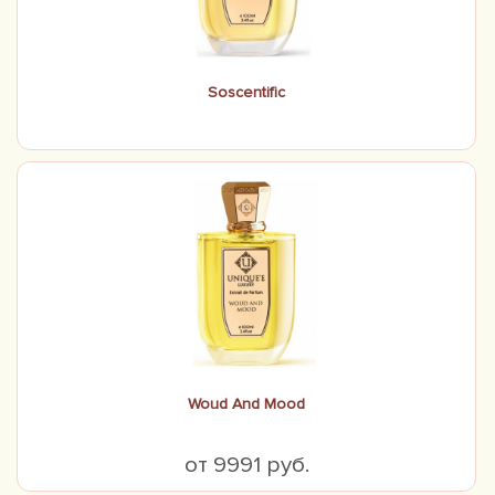
Soscentific
Woud And Mood
от 9991 руб.