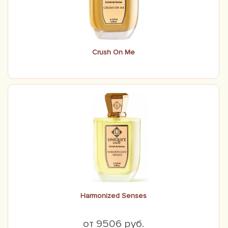
Crush On Me
Harmonized Senses
от 9506 руб.