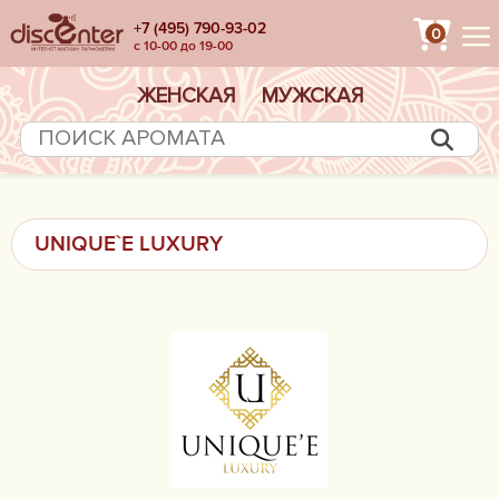
+7 (495) 790-93-02
0
с 10-00 до 19-00
ЖЕНСКАЯ
МУЖСКАЯ
UNIQUE`E LUXURY