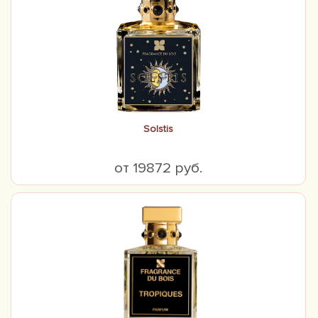
Solstis
от 19872 руб.