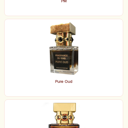
PM
Pure Oud