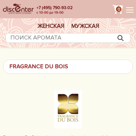
+7 (495) 790-93-02
0
с 10-00 до 19-00
ЖЕНСКАЯ
МУЖСКАЯ
FRAGRANCE DU BOIS