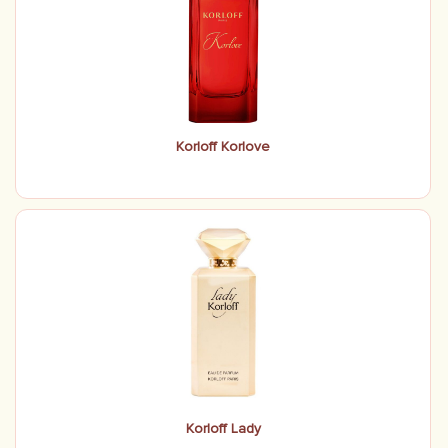
Korloff Korlove
Korloff Lady