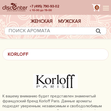
+7 (495) 790-93-02
0
с 10-00 до 19-00
ЖЕНСКАЯ
МУЖСКАЯ
KORLOFF
К вашему вниманию будет представлен знаменитый
французский бренд Korloff Paris. Данные ароматы
подходят уверенным, независимым и свободолюбивым