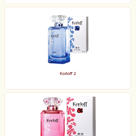
Korloff Paris, Kn II Korloff Paris.
Korloff 2