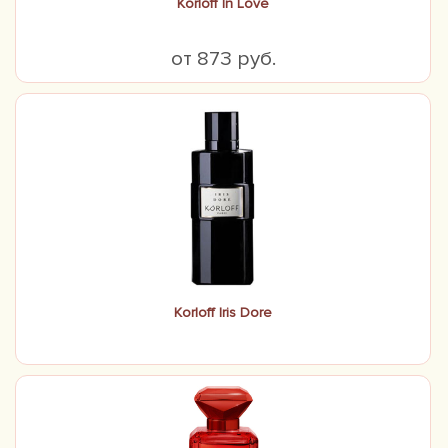
Korloff In Love
от 873 руб.
Korloff Iris Dore