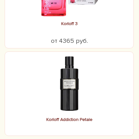
Korloff 3
от 4365 руб.
Korloff Addiction Petale