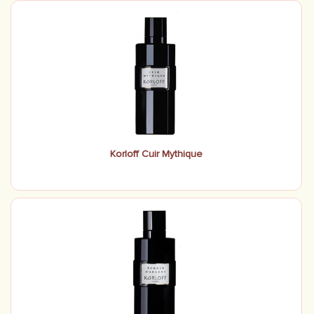
Korloff Cuir Mythique