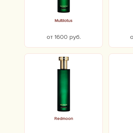
Multilotus
от 1600 руб.
о
Redmoon