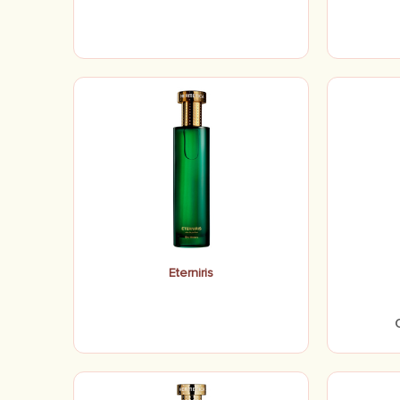
Eterniris