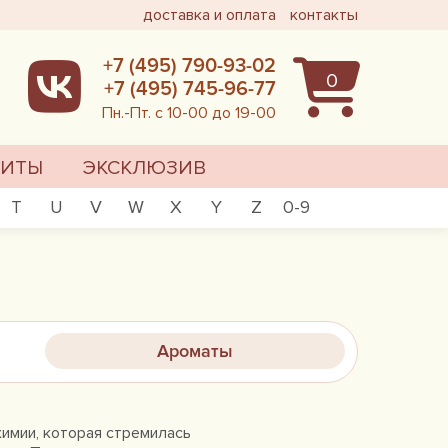
доставка и оплата
контакты
+7 (495) 790-93-02
0
+7 (495) 745-96-77
Пн.-Пт. с 10-00 до 19-00
ХИТЫ
ЭКСКЛЮЗИВ
T
U
V
W
X
Y
Z
0-9
Ароматы
химии, которая стремилась