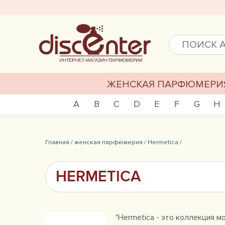
ЖЕНСКАЯ ПАРФЮМЕРИ
A
B
C
D
E
F
G
H
Главная /
женская парфюмерия /
Hermetica /
HERMETICA
"Hermetica - это коллекция 