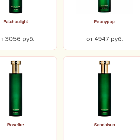
Patchoulight
Peonypop
т 3056 руб.
от 4947 руб.
Rosefire
Sandalsun