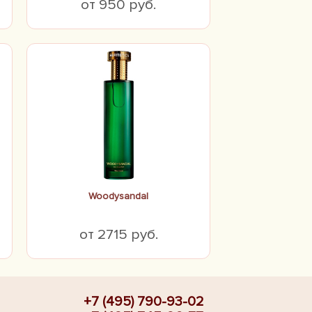
от 950 руб.
Woodysandal
от 2715 руб.
+7 (495) 790-93-02