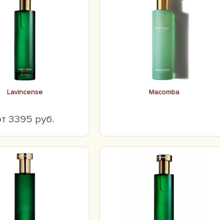
Lavincense
Macomba
от 3395 руб.