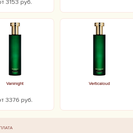
от 3153 руб.
Vaninight
Verticaloud
от 3376 руб.
ПЛАТА