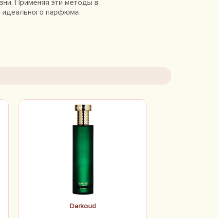
зни. Применяя эти методы в
к идеального парфюма
Darkoud