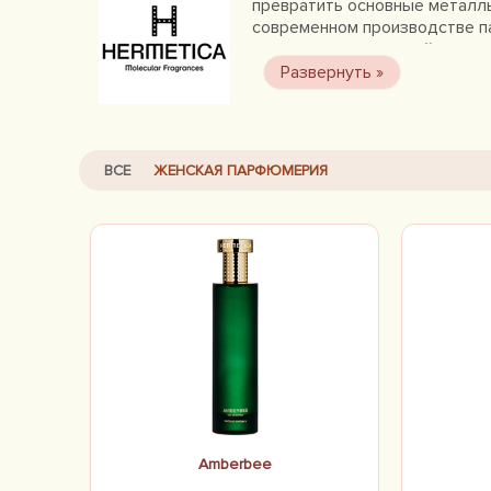
превратить основные металлы
современном производстве п
зависит от химической связи
ВСЕ
ЖЕНСКАЯ ПАРФЮМЕРИЯ
Amberbee