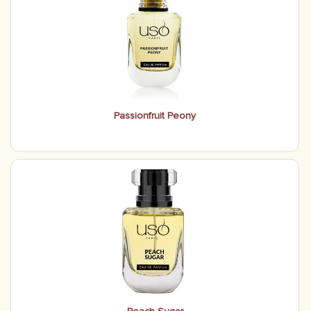
Passionfruit Peony