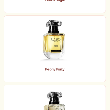
Peach Sugar
Peony Fruity