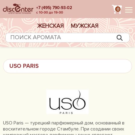
+7 (495) 790-93-02
0
с 10-00 до 19-00
ЖЕНСКАЯ
МУЖСКАЯ
USO PARIS
USO Paris — турецкий парфюмерный дом, основанный в
восхитительном городе Стамбуле. При создании своих