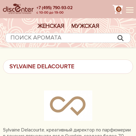
+7 (495) 790-93-02
0
с 10-00 до 19-00
ЖЕНСКАЯ
МУЖСКАЯ
SYLVAINE DELACOURTE
Sylvaine Delacourte, креативный директор по парфюмерии