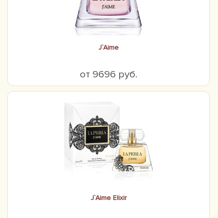
J`Aime
от 9696 руб.
J`Aime Elixir