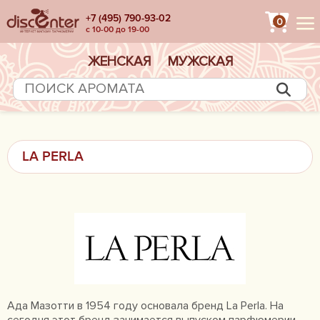
+7 (495) 790-93-02
0
с 10-00 до 19-00
ЖЕНСКАЯ
МУЖСКАЯ
LA PERLA
Ада Мазотти в 1954 году основала бренд La Perla. На