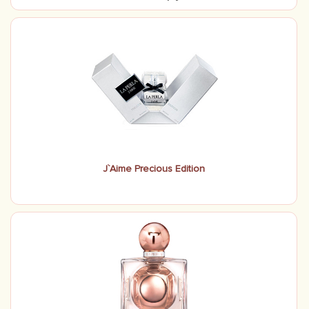
J`Aime Precious Edition