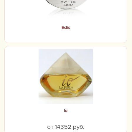
Eclix
Io
от 14352 руб.