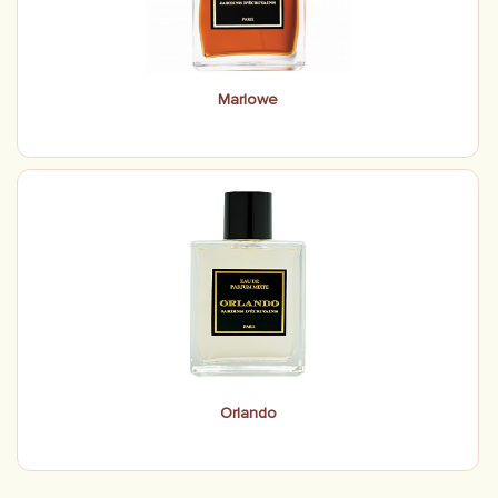
Marlowe
Orlando