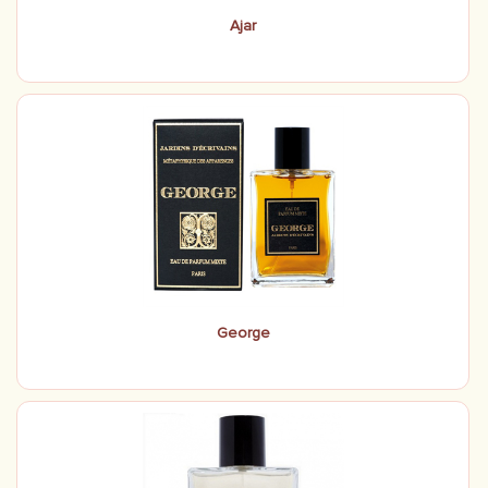
Ajar
George