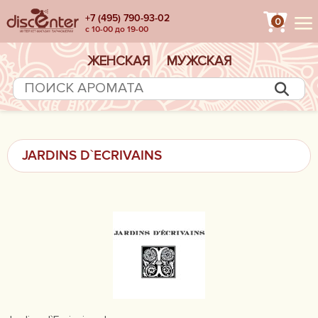
+7 (495) 790-93-02
0
с 10-00 до 19-00
ЖЕНСКАЯ
МУЖСКАЯ
JARDINS D`ECRIVAINS