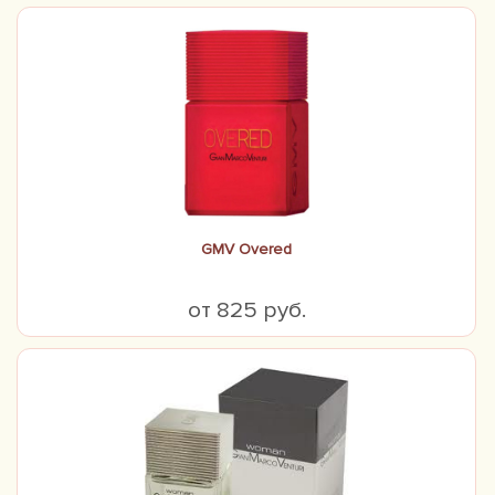
GMV Overed
от 825 руб.