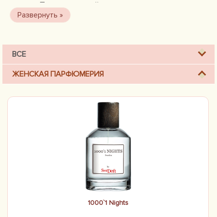
качества. Проект, который начинался как предложение
индивидуальных / персонализированных ароматов для
частных клиентов и в конечном итоге стал парфюмерным
брендом.
ВСЕ
ЖЕНСКАЯ ПАРФЮМЕРИЯ
1000`1 Nights