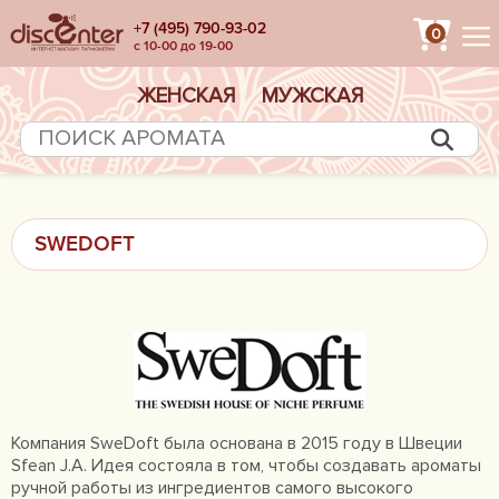
+7 (495) 790-93-02
0
с 10-00 до 19-00
ЖЕНСКАЯ
МУЖСКАЯ
SWEDOFT
Компания SweDoft была основана в 2015 году в Швеции
Sfean J.A. Идея состояла в том, чтобы создавать ароматы
ручной работы из ингредиентов самого высокого