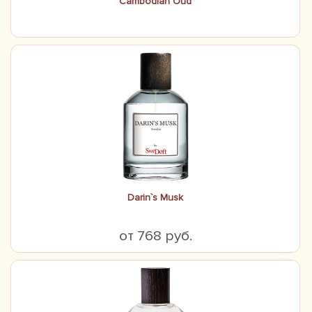
Cambodian Oud
Darin`s Musk
от 768 руб.