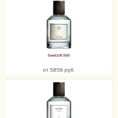
SweDoft 565
от 5856 руб.