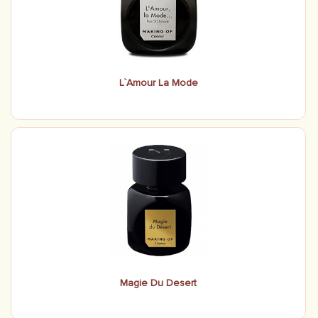
L`Amour La Mode
Magie Du Desert