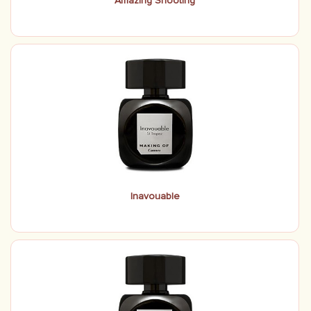
Amazing Shooting
Inavouable