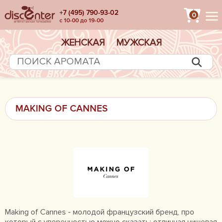
+7 (495) 790-93-02
0
с 10-00 до 19-00
ЖЕНСКАЯ
МУЖСКАЯ
MAKING OF CANNES
Making of Cannes - молодой французский бренд, про