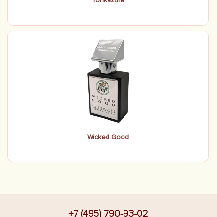
Tonkazure
Wicked Good
+7 (495) 790-93-02