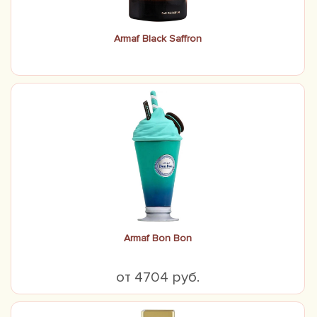
Armaf Black Saffron
Armaf Bon Bon
от 4704 руб.