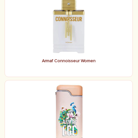
Armaf Connoisseur Women