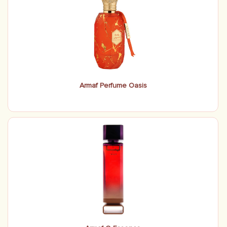
Armaf Perfume Oasis