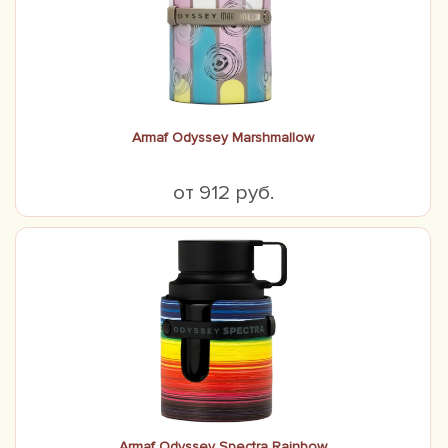
Armaf Odyssey Marshmallow
от 912 руб.
Armaf Odyssey Spectra Rainbow