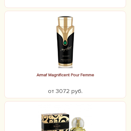
Armaf Magnificent Pour Femme
от 3072 руб.