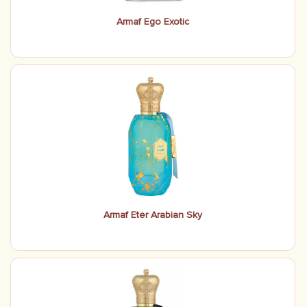
Armaf Ego Exotic
Armaf Eter Arabian Sky