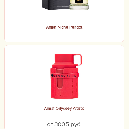
Armaf Niche Peridot
Armaf Odyssey Artisto
от 3005 руб.