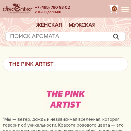
+7 (495) 790-93-02
0
с 10-00 до 19-00
ЖЕНСКАЯ
МУЖСКАЯ
THE PINK ARTIST
"Мы — ветер, дождь и независимая вселенная, которая
говорит об уникальности. Красота розового цвета — это