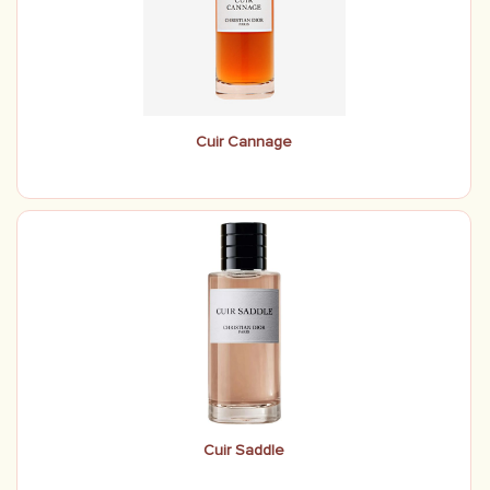
Cuir Cannage
Cuir Saddle