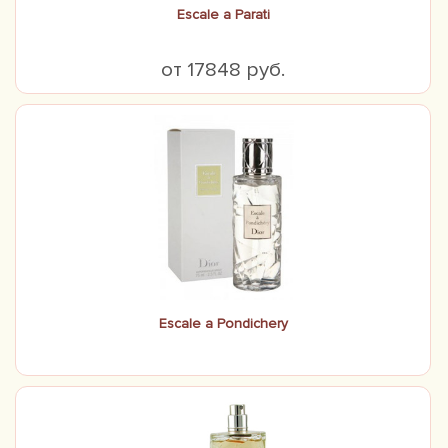
Escale a Parati
от 17848 руб.
Escale a Pondichery