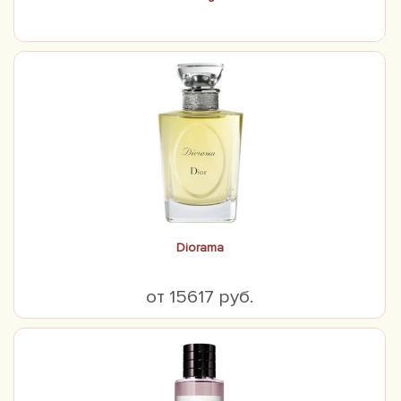
Diorama
от 15617 руб.