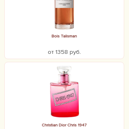
Bois Talisman
от 1358 руб.
Christian Dior Сhris 1947