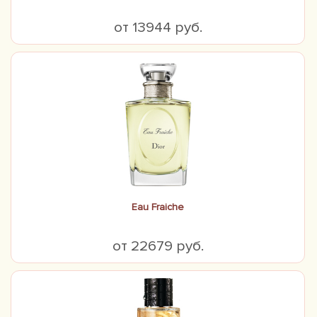
от 13944 руб.
Eau Fraiche
от 22679 руб.