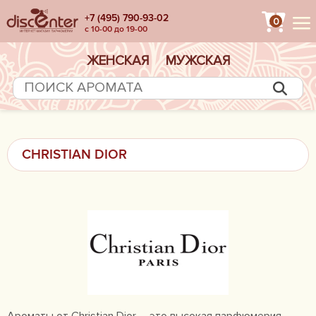
+7 (495) 790-93-02
0
с 10-00 до 19-00
ЖЕНСКАЯ
МУЖСКАЯ
CHRISTIAN DIOR