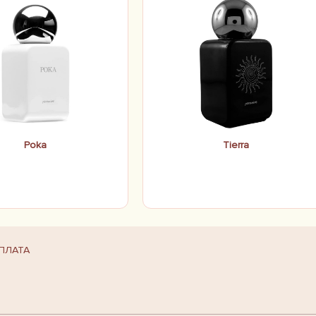
Poka
Tierra
ПЛАТА