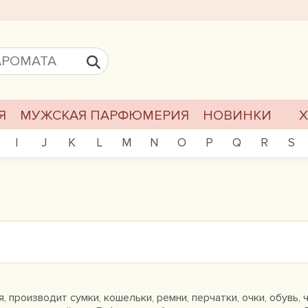
Я
МУЖСКАЯ ПАРФЮМЕРИЯ
НОВИНКИ
I
J
K
L
M
N
O
P
Q
R
S
, производит сумки, кошельки, ремни, перчатки, очки, обувь, 