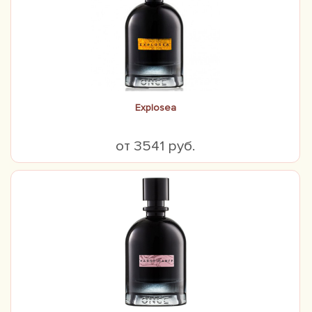
Explosea
от 3541 руб.