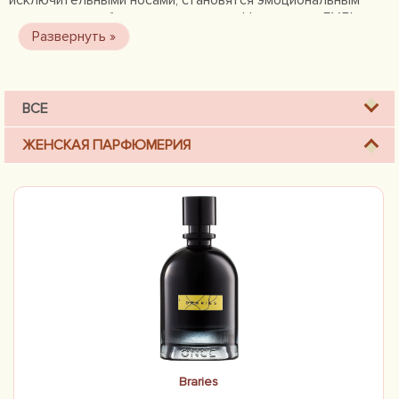
исключительными носами, становятся эмоциональным
эликсиром, чтобы рассказать о нас. Наш девиз - БУДЬ
СОБОЙ!
ВСЕ
ЖЕНСКАЯ ПАРФЮМЕРИЯ
Braries