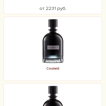
от 2231 руб.
Courield