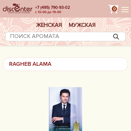
+7 (495) 790-93-02
0
с 10-00 до 19-00
ЖЕНСКАЯ
МУЖСКАЯ
RAGHEB ALAMA