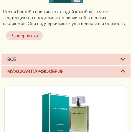
Песни Рагхеба призывают людей к любви, эту же
тенденцию он продолжает в линии собственных
парфюмов. Они подчеркивают чувственность и близость,
символизируют тайну, которая может возникнуть только
между мужчиной и женщиной.
ВСЕ
МУЖСКАЯ ПАРФЮМЕРИЯ