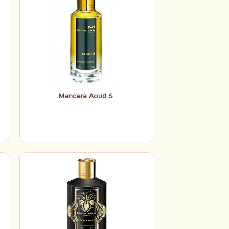
Mancera Aoud S