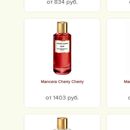
от 834 руб.
Mancera Cherry Cherry
Man
от 1403 руб.