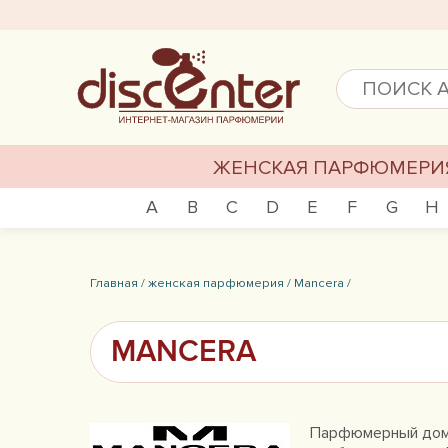
ЖЕНСКАЯ ПАРФЮМЕРИ
A
B
C
D
E
F
G
H
Главная /
женская парфюмерия /
Mancera /
MANCERA
Парфюмерный дом P