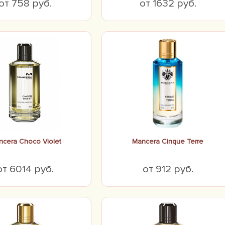
от 758 руб.
от 1632 руб.
cera Choco Violet
Mancera Cinque Terre
от 6014 руб.
от 912 руб.