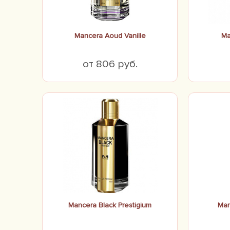
Mancera Aoud Vanille
Ma
от 806 руб.
Mancera Black Prestigium
Man