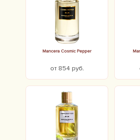
Mancera Cosmic Pepper
Man
от 854 руб.