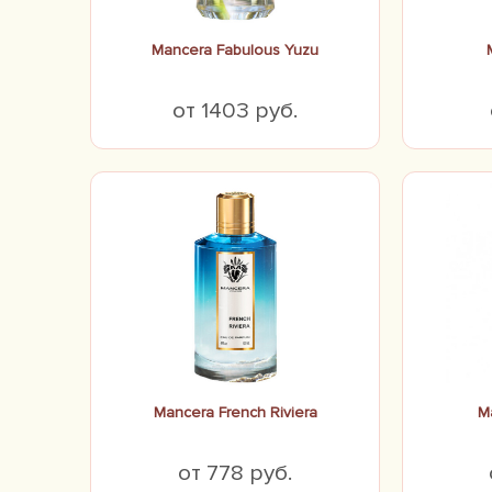
Mancera Fabulous Yuzu
от 1403 руб.
Mancera French Riviera
M
от 778 руб.