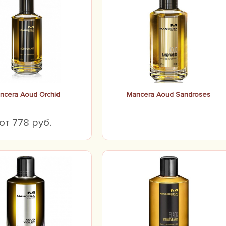
ncera Aoud Orchid
Mancera Aoud Sandroses
от 778 руб.