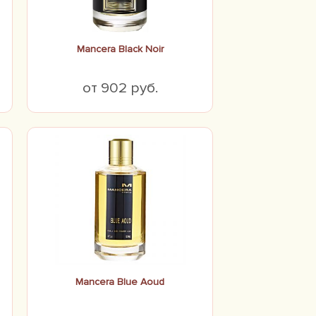
Mancera Black Noir
от 902 руб.
Mancera Blue Aoud