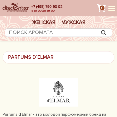
+7 (495) 790-93-02
0
с 10-00 до 19-00
ЖЕНСКАЯ
МУЖСКАЯ
PARFUMS D`ELMAR
Parfums d`Elmar - это молодой парфюмерный бренд из