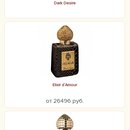
Dark Desire
Elixir d`Amour
от 26496 руб.