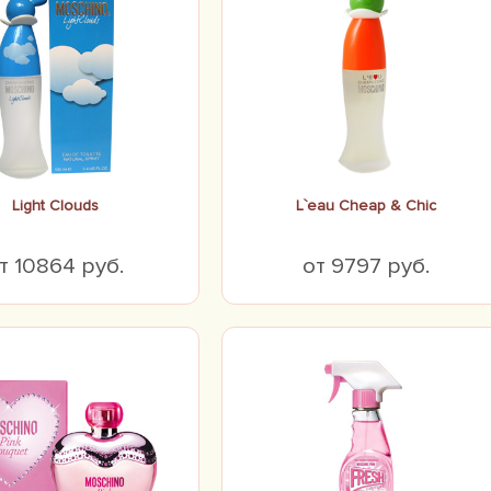
Light Clouds
L`eau Cheap & Chic
т 10864 руб.
от 9797 руб.