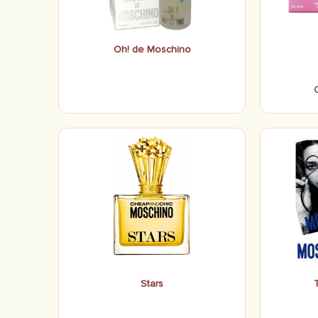
Oh! de Moschino
Stars