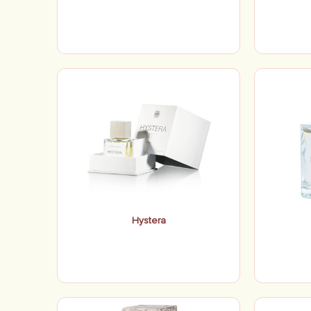
Hystera