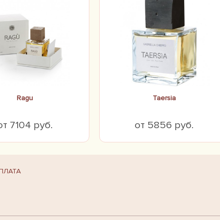
Ragu
Taersia
от 7104 руб.
от 5856 руб.
ПЛАТА