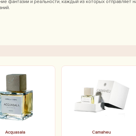
ание фантазии и реальности, каждый из которых отправляет 
аний.
Acquasala
Camaheu