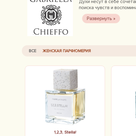
Духи несут в себе сочет
поиска чувств и воспомин
ВСЕ
ЖЕНСКАЯ ПАРФЮМЕРИЯ
1,2,3, Stella!