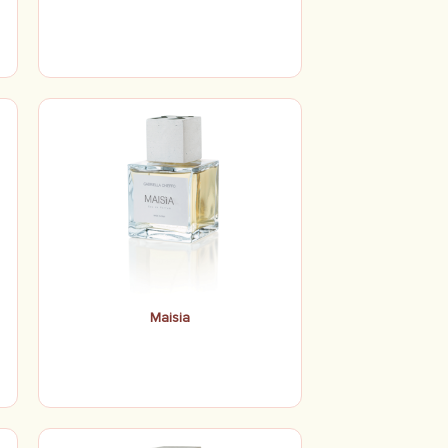
Maisia