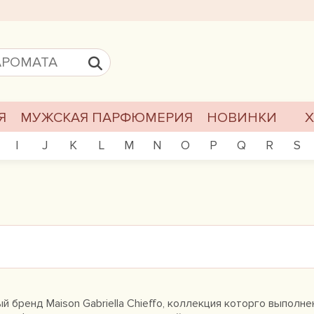
Я
МУЖСКАЯ ПАРФЮМЕРИЯ
НОВИНКИ
I
J
K
L
M
N
O
P
Q
R
S
 бренд Maison Gabriella Chieffo, коллекция которго выполне