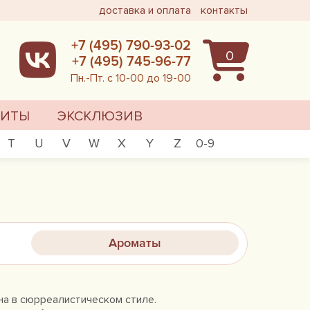
доставка и оплата
контакты
+7 (495) 790-93-02
0
+7 (495) 745-96-77
Пн.-Пт. с 10-00 до 19-00
ХИТЫ
ЭКСКЛЮЗИВ
T
U
V
W
X
Y
Z
0-9
Ароматы
на в сюрреалистическом стиле.