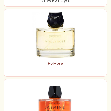
от 9506 руб.
Hollyrose