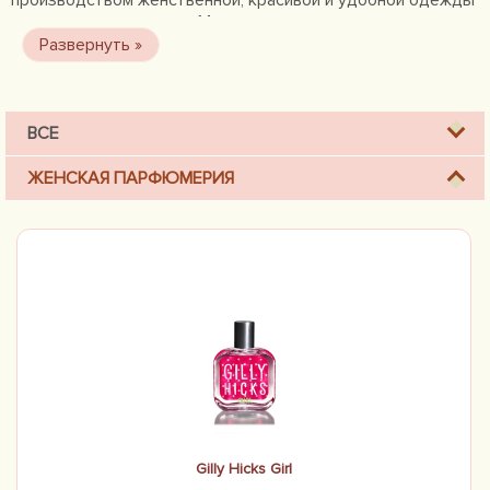
производством женственной, красивой и удобной одежды
для молодых девушек. Магазин является одним из
брендов компании Abercrombie & Fitch, которая была
основана в 1920 и уже с 1932 года была достаточно
популярна.
ВСЕ
ЖЕНСКАЯ ПАРФЮМЕРИЯ
Gilly Hicks Girl