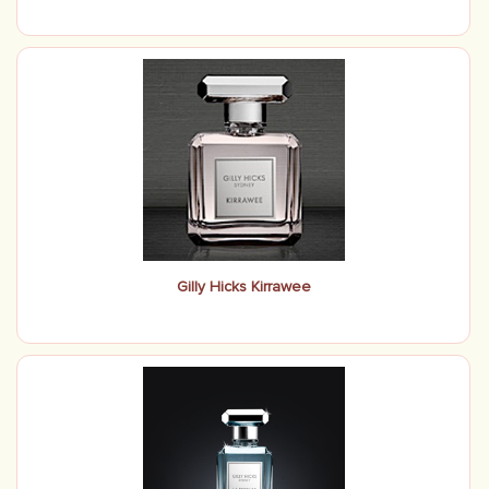
Gilly Hicks Kirrawee