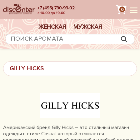
+7 (495) 790-93-02
0
с 10-00 до 19-00
ЖЕНСКАЯ
МУЖСКАЯ
GILLY HICKS
Американский бренд Gilly Hicks – это стильный магазин
одежды в стиле Casual, который отличается