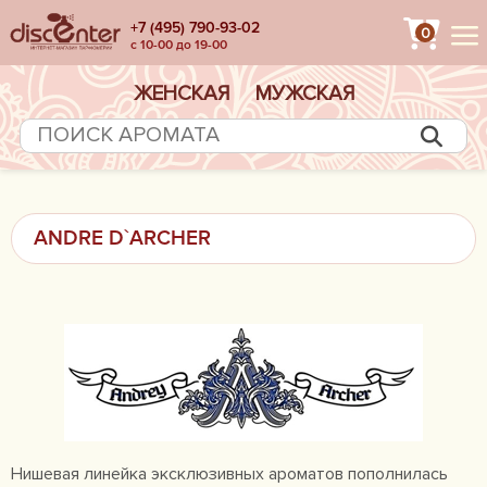
+7 (495) 790-93-02
0
с 10-00 до 19-00
ЖЕНСКАЯ
МУЖСКАЯ
ANDRE D`ARCHER
Нишевая линейка эксклюзивных ароматов пополнилась