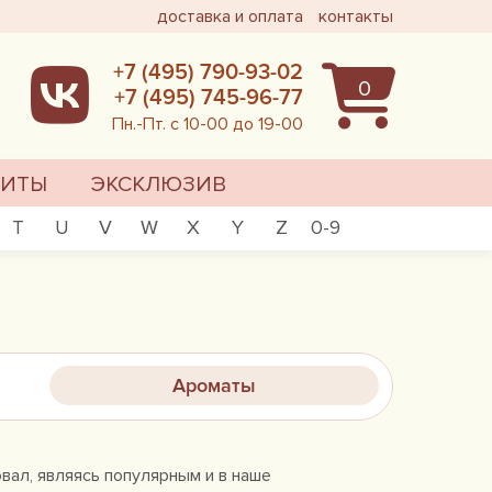
доставка и оплата
контакты
+7 (495) 790-93-02
0
+7 (495) 745-96-77
Пн.-Пт. с 10-00 до 19-00
ХИТЫ
ЭКСКЛЮЗИВ
T
U
V
W
X
Y
Z
0-9
Ароматы
вал, являясь популярным и в наше