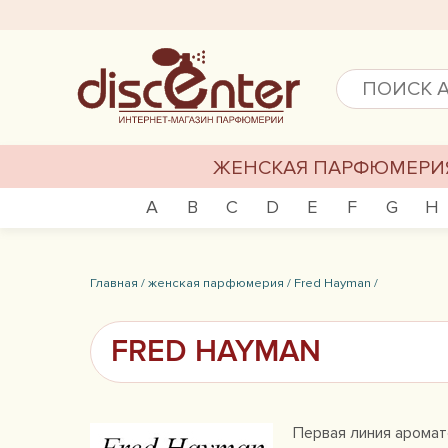
ЖЕНСКАЯ ПАРФЮМЕРИ
A
B
C
D
E
F
G
H
Главная /
женская парфюмерия /
Fred Hayman /
FRED HAYMAN
Первая линия аромат