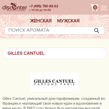
+7 (495) 790-93-02
0
с 10-00 до 19-00
ЖЕНСКАЯ
МУЖСКАЯ
GILLES CANTUEL
Gilles Cantuel, уникальный дом парфюмерии, созданный во
Франции и черпающий свои новые идеи и вдохновение в
мире моды. В 1987 году бренд был награжден высокой