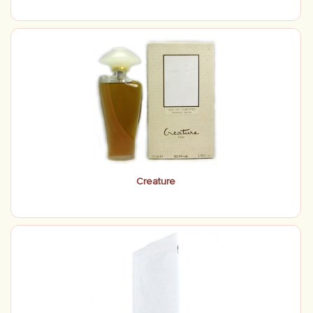
Creature