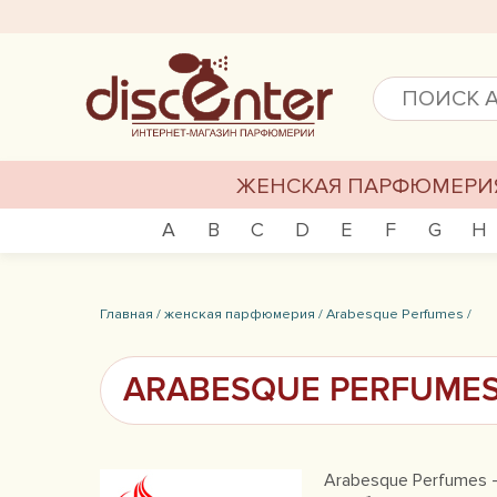
ЖЕНСКАЯ ПАРФЮМЕРИ
A
B
C
D
E
F
G
H
Главная /
женская парфюмерия /
Arabesque Perfumes /
ARABESQUE PERFUME
Arabesque Perfumes 