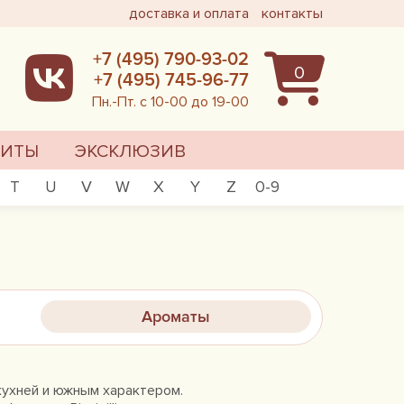
доставка и оплата
контакты
+7 (495) 790-93-02
0
+7 (495) 745-96-77
Пн.-Пт. с 10-00 до 19-00
ХИТЫ
ЭКСКЛЮЗИВ
T
U
V
W
X
Y
Z
0-9
Ароматы
 кухней и южным характером.