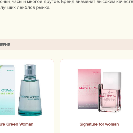
очки, часы и многое другое. Бренд знаменит высоким качест
у лучших лейблов рынка.
ЕРИЯ
ure Green Woman
Signature for woman