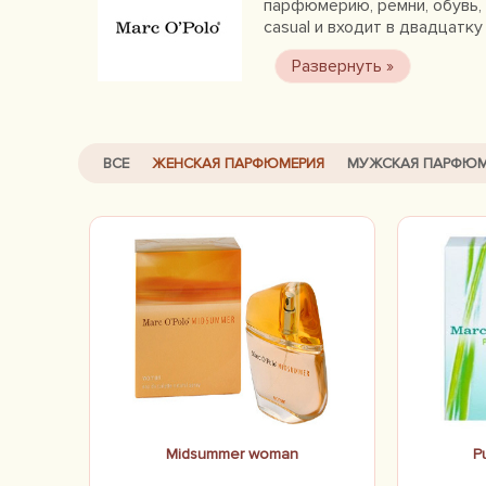
парфюмерию, ремни, обувь, 
casual и входит в двадцатк
ВСЕ
ЖЕНСКАЯ ПАРФЮМЕРИЯ
МУЖСКАЯ ПАРФЮМ
Midsummer woman
P