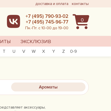
доставка и оплата
контакты
+7 (495) 790-93-02
0
+7 (495) 745-96-77
Пн.-Пт. с 10-00 до 19-00
ХИТЫ
ЭКСКЛЮЗИВ
T
U
V
W
X
Y
Z
0-9
Ароматы
представляет аксессуары,