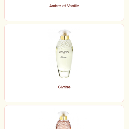
Ambre et Vanille
Givrine