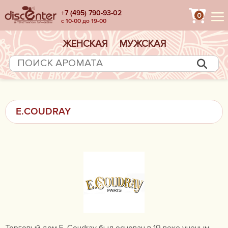
+7 (495) 790-93-02
0
с 10-00 до 19-00
ЖЕНСКАЯ
МУЖСКАЯ
E.COUDRAY