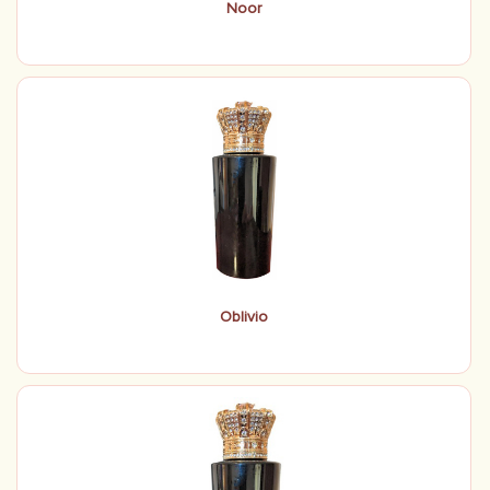
Noor
Oblivio