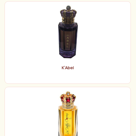
K`Abel