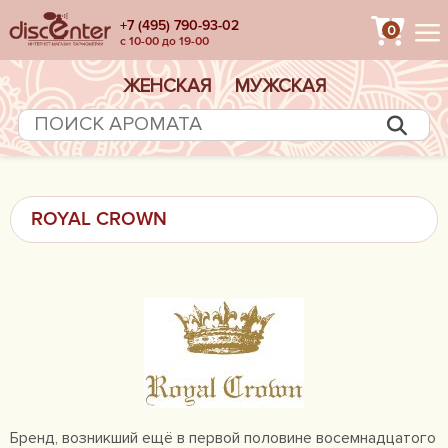
+7 (495) 790-93-02
0
с 10-00 до 19-00
ЖЕНСКАЯ
МУЖСКАЯ
ROYAL CROWN
Бренд, возникший ещё в первой половине восемнадцатого