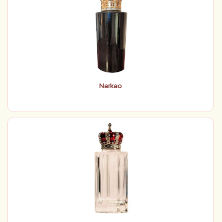
Narkao