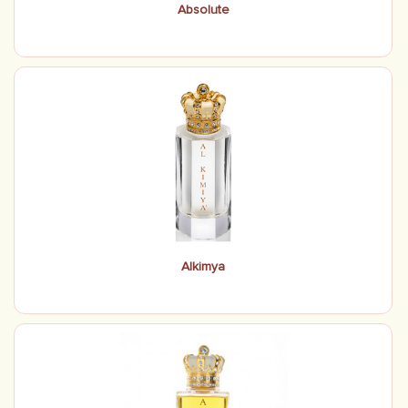
Absolute
Alkimya