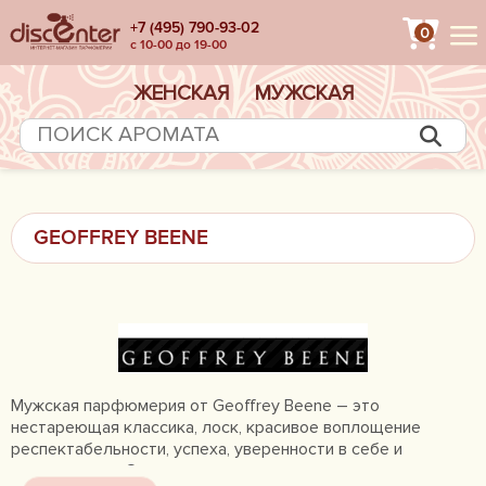
+7 (495) 790-93-02
0
с 10-00 до 19-00
ЖЕНСКАЯ
МУЖСКАЯ
GEOFFREY BEENE
Мужская парфюмерия от Geoffrey Beene – это
нестареющая классика, лоск, красивое воплощение
респектабельности, успеха, уверенности в себе и
элегантности. Она создает очаровывающую легкость,