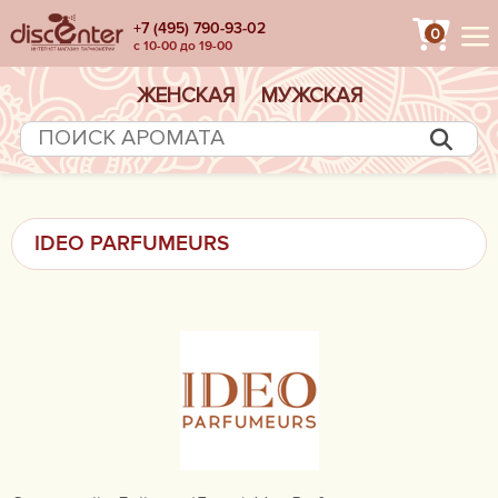
+7 (495) 790-93-02
0
с 10-00 до 19-00
ЖЕНСКАЯ
МУЖСКАЯ
IDEO PARFUMEURS