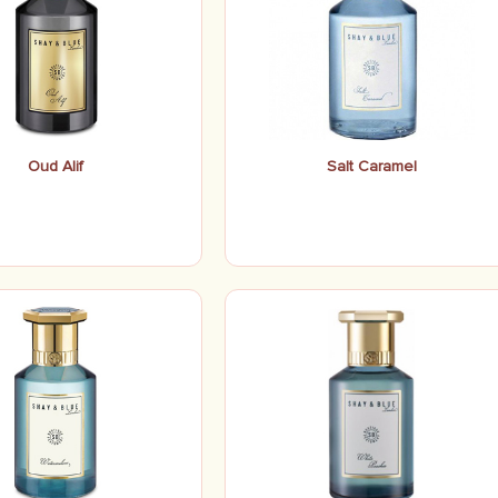
Oud Alif
Salt Caramel