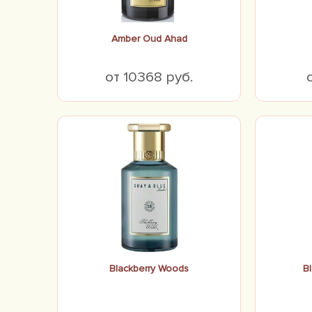
Amber Oud Ahad
от 10368 руб.
Blackberry Woods
Bl