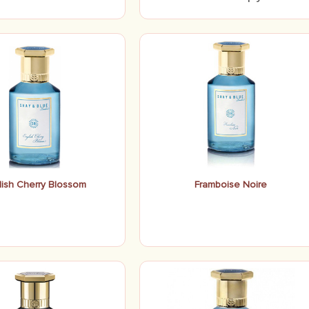
lish Cherry Blossom
Framboise Noire