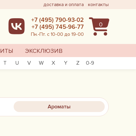
доставка и оплата
контакты
+7 (495) 790-93-02
0
+7 (495) 745-96-77
Пн.-Пт. с 10-00 до 19-00
ХИТЫ
ЭКСКЛЮЗИВ
T
U
V
W
X
Y
Z
0-9
Ароматы