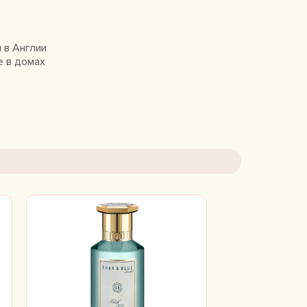
 в Англии
е в домах