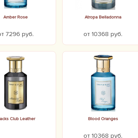
Amber Rose
Atropa Belladonna
от 7296 руб.
от 10368 руб.
acks Club Leather
Blood Oranges
от 10368 руб.