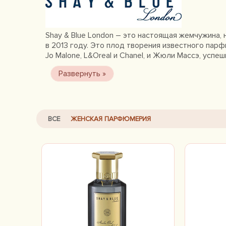
Shay & Blue London – это настоящая жемчужина,
в 2013 году. Это плод творения известного пар
Jo Malone, L&Oreal и Chanel, и Жюли Массэ, успе
ВСЕ
ЖЕНСКАЯ ПАРФЮМЕРИЯ