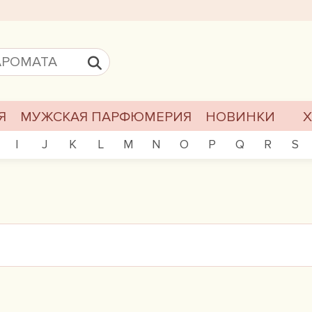
Я
МУЖСКАЯ ПАРФЮМЕРИЯ
НОВИНКИ
I
J
K
L
M
N
O
P
Q
R
S