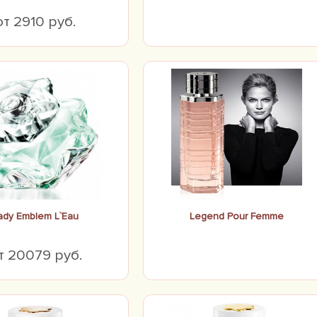
от 2910 руб.
ady Emblem L`Eau
Legend Pour Femme
т 20079 руб.