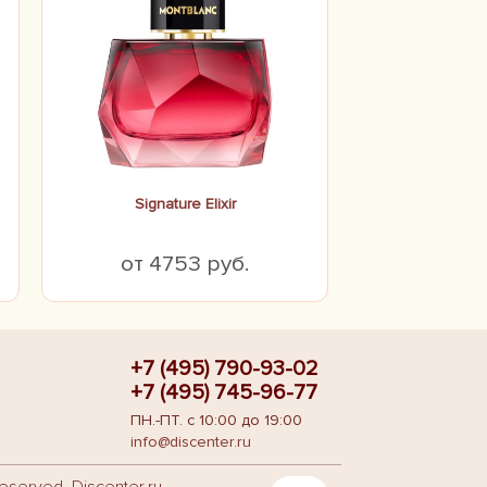
Signature Elixir
от 4753 руб.
+7 (495) 790-93-02
+7 (495) 745-96-77
ПН.-ПТ. с 10:00 до 19:00
info@discenter.ru