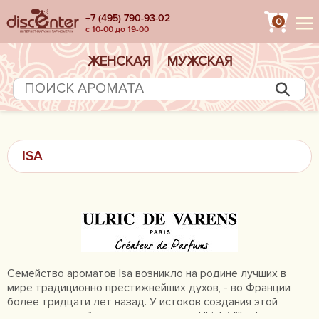
+7 (495) 790-93-02
0
с 10-00 до 19-00
ЖЕНСКАЯ
МУЖСКАЯ
ISA
Семейство ароматов Isa возникло на родине лучших в
мире традиционно престижнейших духов, - во Франции
более тридцати лет назад. У истоков создания этой
империи волшебных ароматов стоял Ulrich Villard, -