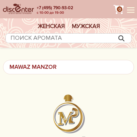
+7 (495) 790-93-02
0
с 10-00 до 19-00
ЖЕНСКАЯ
МУЖСКАЯ
MAWAZ MANZOR