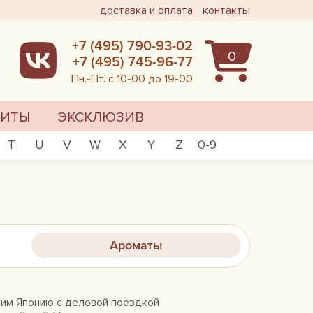
доставка и оплата
контакты
+7 (495) 790-93-02
0
+7 (495) 745-96-77
Пн.-Пт. с 10-00 до 19-00
ХИТЫ
ЭКСКЛЮЗИВ
T
U
V
W
X
Y
Z
0-9
Ароматы
шим Японию с деловой поездкой