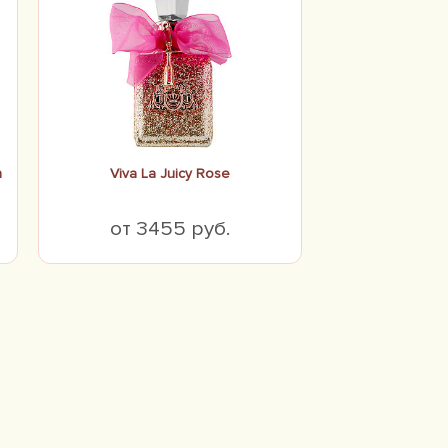
n
Viva La Juicy Rose
от 3455 руб.