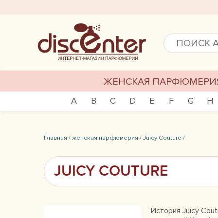
ЖЕНСКАЯ ПАРФЮМЕРИ
A
B
C
D
E
F
G
H
Главная /
женская парфюмерия /
Juicy Couture /
JUICY COUTURE
История Juicy Cou