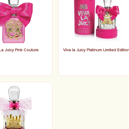
La Juicy Pink Couture
Viva la Juicy Platinum Limited Editio