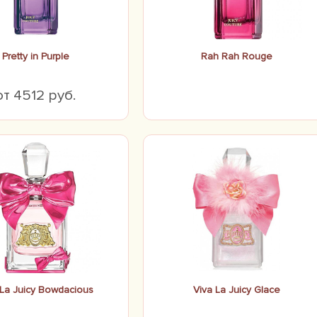
Pretty in Purple
Rah Rah Rouge
от 4512 руб.
 La Juicy Bowdacious
Viva La Juicy Glace