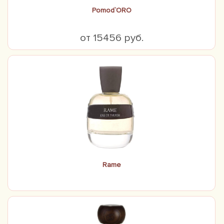
Pomod`ORO
от 15456 руб.
Rame