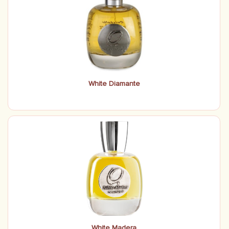
White Diamante
White Madera