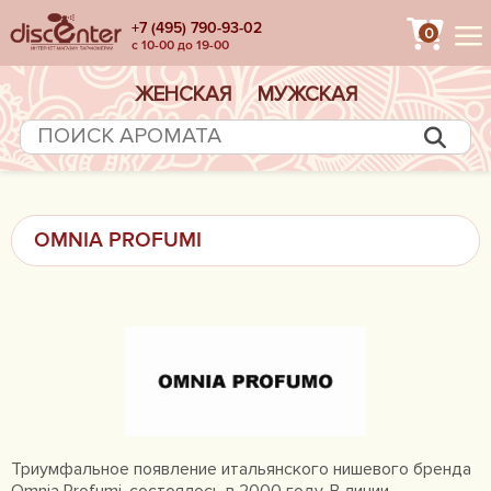
+7 (495) 790-93-02
0
с 10-00 до 19-00
ЖЕНСКАЯ
МУЖСКАЯ
OMNIA PROFUMI
Триумфальное появление итальянского нишевого бренда