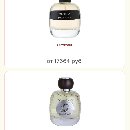
Ororosa
от 17664 руб.