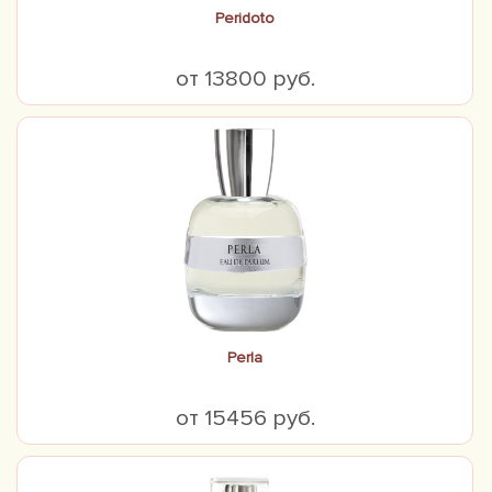
Peridoto
от 13800 руб.
Perla
от 15456 руб.