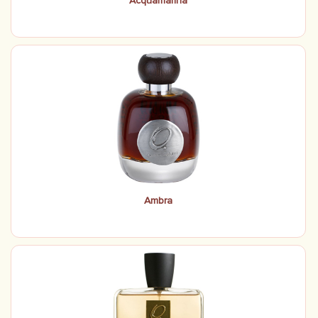
Acquamarina
Ambra