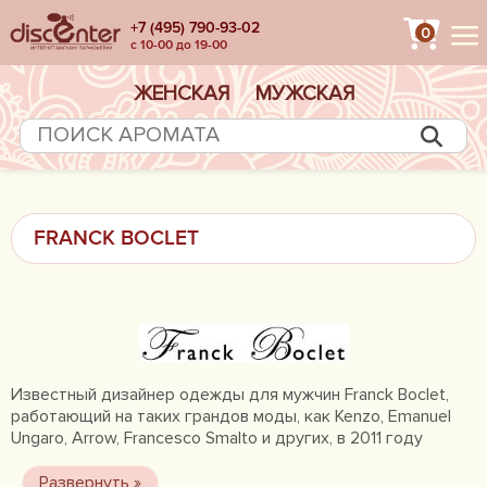
+7 (495) 790-93-02
0
с 10-00 до 19-00
ЖЕНСКАЯ
МУЖСКАЯ
FRANCK BOCLET
Известный дизайнер одежды для мужчин Franck Boclet,
работающий на таких грандов моды, как Kenzo, Emanuel
Ungaro, Arrow, Francesco Smalto и других, в 2011 году
выпускает впервые коллекцию под своим именем,
которая сразу же пользуется ажиотажным спросом. А в