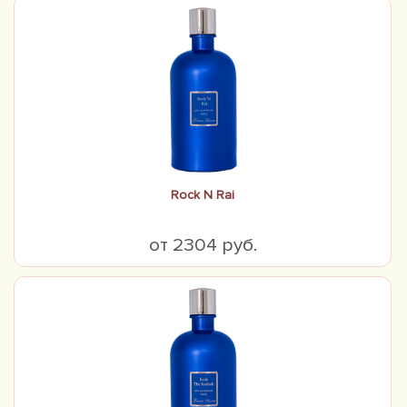
Rock N Rai
от 2304 руб.