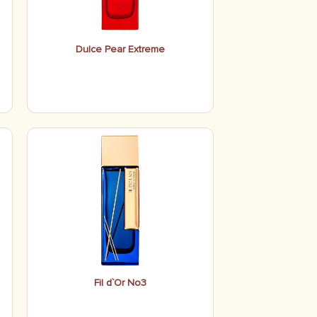
Dulce Pear Extreme
Fil d`Or No3