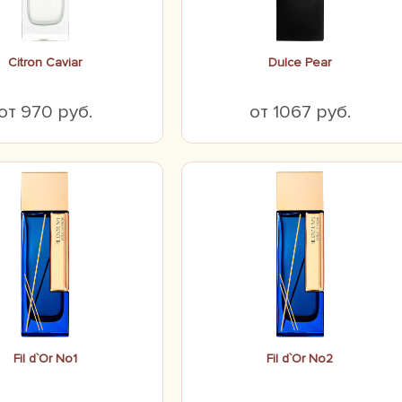
Citron Caviar
Dulce Pear
от 970 руб.
от 1067 руб.
Fil d`Or No1
Fil d`Or No2