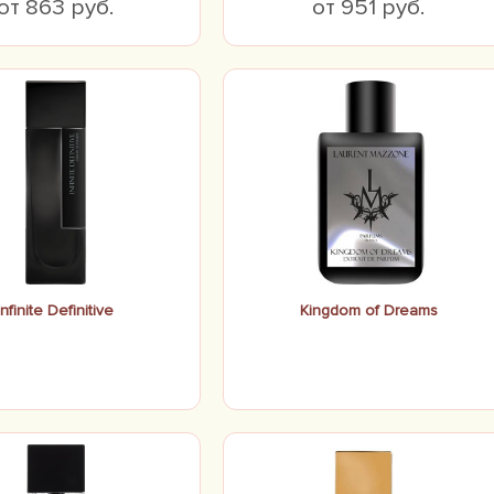
от 863 руб.
от 951 руб.
Infinite Definitive
Kingdom of Dreams