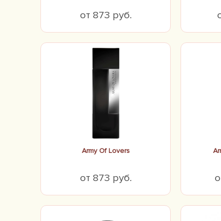
от 873 руб.
Army Of Lovers
Ar
от 873 руб.
о