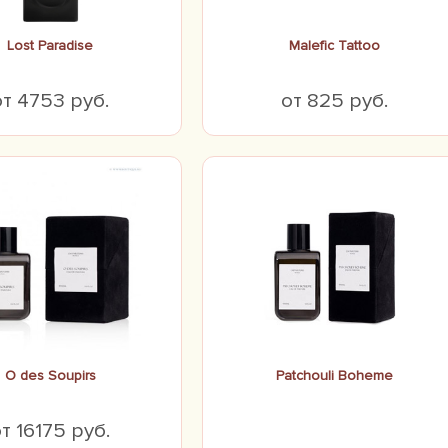
Lost Paradise
Malefic Tattoo
от 4753 руб.
от 825 руб.
O des Soupirs
Patchouli Boheme
т 16175 руб.