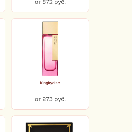
от 872 руб.
Kingkydise
от 873 руб.