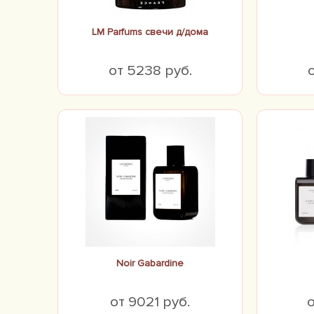
LM Parfums свечи д/дома
от 5238 руб.
Noir Gabardine
от 9021 руб.
о