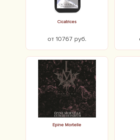
Cicatrices
от 10767 руб.
Epine Mortelle