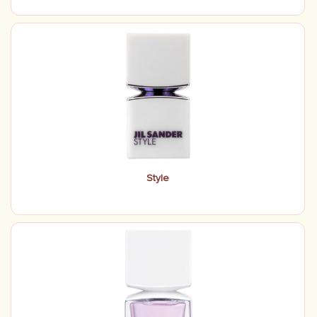
Style