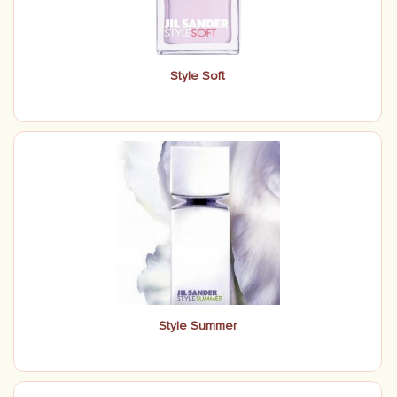
Style Soft
Style Summer