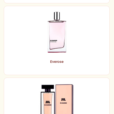
Everose