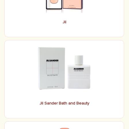
Jil
Jil Sander Bath and Beauty