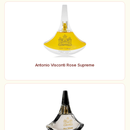
Antonio Visconti Rose Supreme