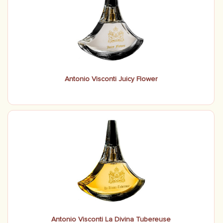
Antonio Visconti Juicy Flower
Antonio Visconti La Divina Tubereuse