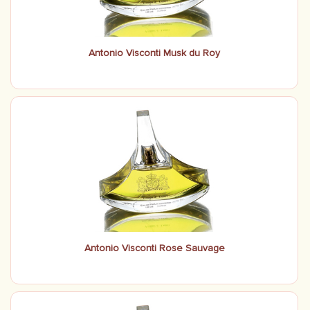
Antonio Visconti Musk du Roy
Antonio Visconti Rose Sauvage