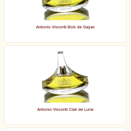
Antonio Visconti Bois de Gayac
Antonio Visconti Clair de Lune