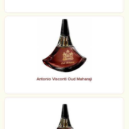
Antonio Visconti Oud Maharaji