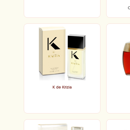
K de Krizia