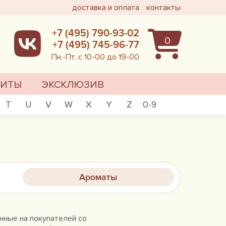
доставка и оплата
контакты
+7 (495) 790-93-02
0
+7 (495) 745-96-77
Пн.-Пт. с 10-00 до 19-00
ХИТЫ
ЭКСКЛЮЗИВ
T
U
V
W
X
Y
Z
0-9
Ароматы
анные на покупателей со