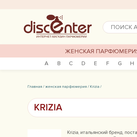
ЖЕНСКАЯ ПАРФЮМЕРИ
A
B
C
D
E
F
G
H
Главная /
женская парфюмерия /
Krizia /
KRIZIA
Krizia, итальянский бренд, по