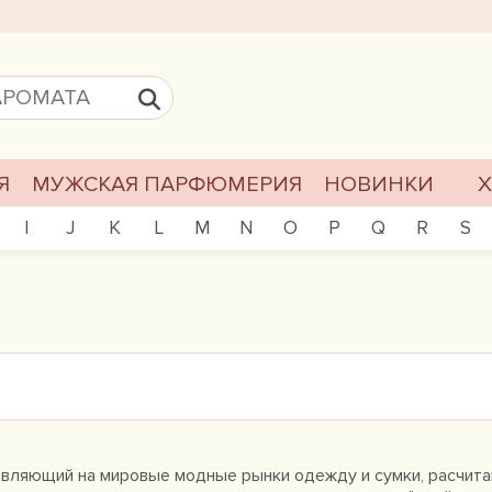
Я
МУЖСКАЯ ПАРФЮМЕРИЯ
НОВИНКИ
I
J
K
L
M
N
O
P
Q
R
S
ставляющий на мировые модные рынки одежду и сумки, расчит