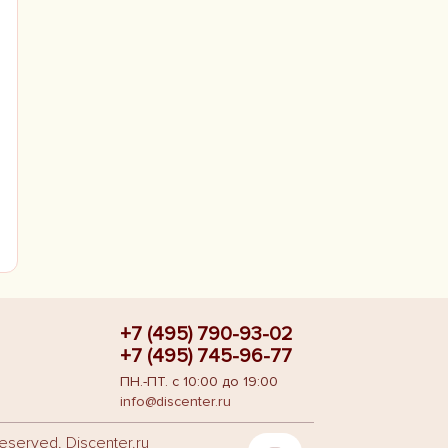
+7 (495) 790-93-02
+7 (495) 745-96-77
ПН.-ПТ. с 10:00 до 19:00
info@discenter.ru
reserved. Discenter.ru